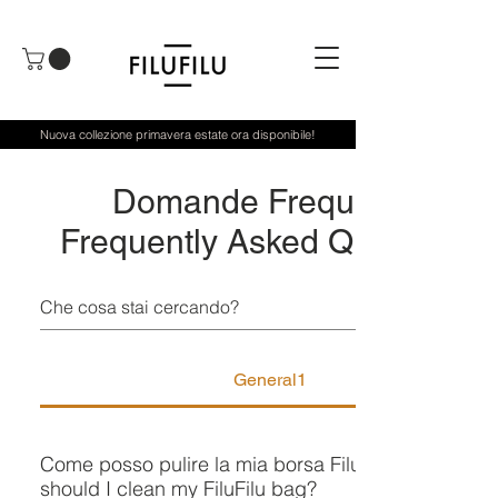
Nuova collezione primavera estate ora disponibile!
Domande Frequenti /
Frequently Asked Questions
General1
Come posso pulire la mia borsa FiluFilu? / How
should I clean my FiluFilu bag?