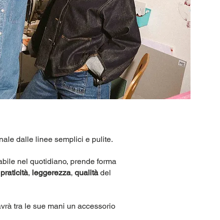
nale dalle linee semplici e pulite.
bile nel quotidiano, prende forma
:
praticità
,
leggerezza
,
qualità
del
avrà tra le sue mani un accessorio