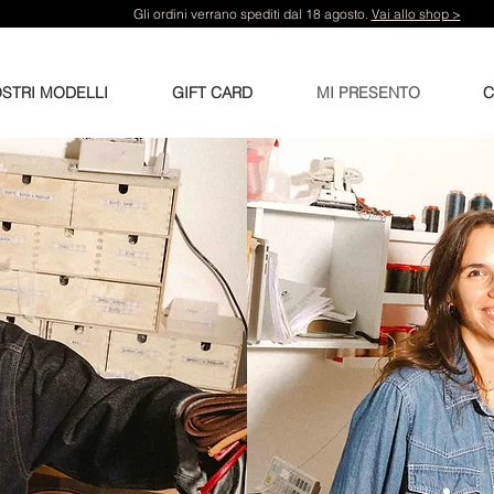
Gli ordini verrano spediti dal 18 agosto.
Vai allo shop >
OSTRI MODELLI
GIFT CARD
MI PRESENTO
C