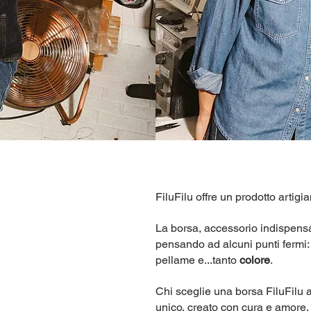
FiluFilu offre un prodotto artigia
La borsa, accessorio indispensa
pensando ad alcuni punti fermi
pellame e...tanto
colore
.
Chi sceglie una borsa FiluFilu 
unico, creato con cura e amore.