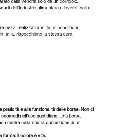
parato dalla vendita solo da un corridoio.
carti dell’industria alimentare e lavorati nella
 pezzi realizzati anni fa, in condizioni
in Italia, rispecchiano la stessa cura,
 praticità e alla funzionalità delle borse. Non ci
a scomodi nell'uso quotidiano
. Una borsa
 non rientra nella nostra concezione di un
 forma: il colore è vita.