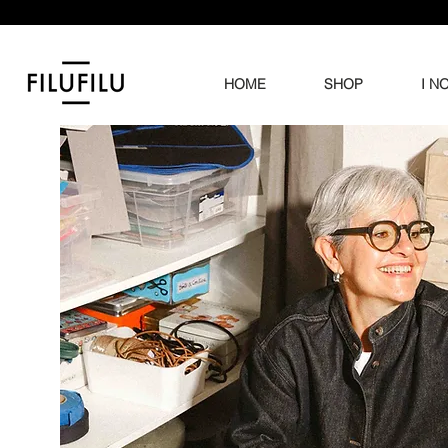
HOME
SHOP
I N