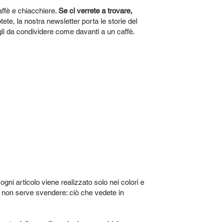
affè e chiacchiere.
Se ci verrete a trovare,
tete, la nostra newsletter porta le storie del
gli da condividere come davanti a un caffè.
 ogni articolo viene realizzato solo nei colori e
ne, non serve svendere: ciò che vedete in