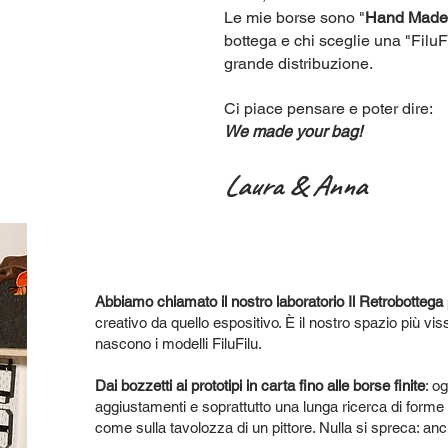
Le mie borse sono "
Hand Made 
bottega e chi sceglie una "FiluFi
grande distribuzione.
Ci piace pensare e poter dire:
We made your bag!
Laura & Anna
Abbiamo chiamato il nostro laboratorio Il Retrobottega
creativo da quello espositivo. È il nostro spazio più vi
nascono i modelli FiluFilu.
Dai bozzetti ai prototipi in carta fino alle borse finite
: o
aggiustamenti e soprattutto una lunga ricerca di forme 
come sulla tavolozza di un pittore. Nulla si spreca: anch