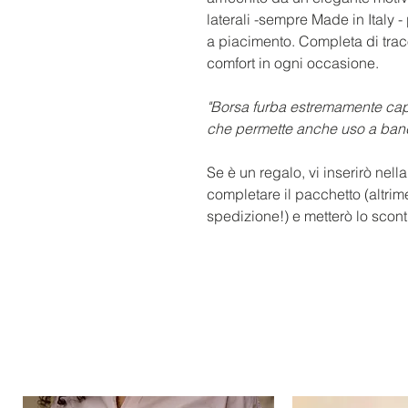
laterali -sempre Made in Italy 
a piacimento. Completa di tracol
comfort in ogni occasione.
"Borsa furba estremamente capi
che permette anche uso a band
Se è un regalo, vi inserirò nell
completare il pacchetto (altrim
spedizione!) e metterò lo scont