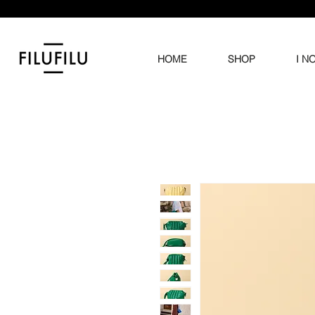
HOME
SHOP
I N