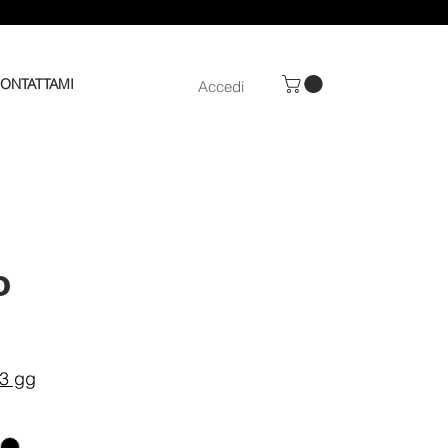
ONTATTAMI
Accedi
o
ezzo
–3 gg